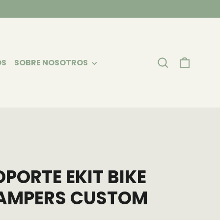
CARRI
BUSCAR
OS
SOBRE NOSOTROS
OPORTE EKIT BIKE
AMPERS CUSTOM