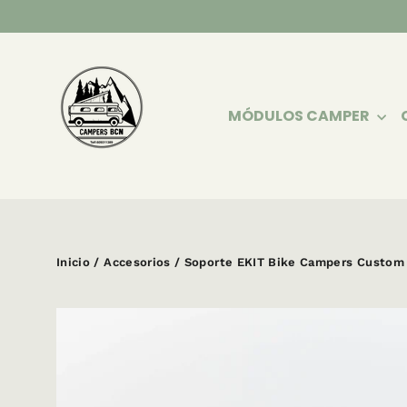
Ir
directamente
al
contenido
MÓDULOS CAMPER
Inicio
/
Accesorios
/
Soporte EKIT Bike Campers Custom