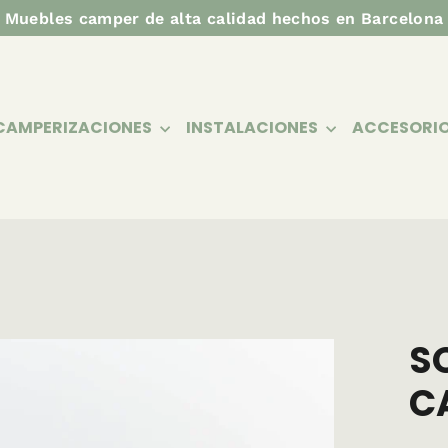
Muebles camper de alta calidad hechos en Barcelona
CAMPERIZACIONES
INSTALACIONES
ACCESORI
S
C