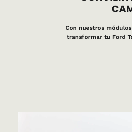
CAM
Con nuestros módulos 
transformar tu Ford T