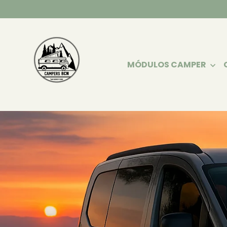
Ir
directamente
al
contenido
MÓDULOS CAMPER