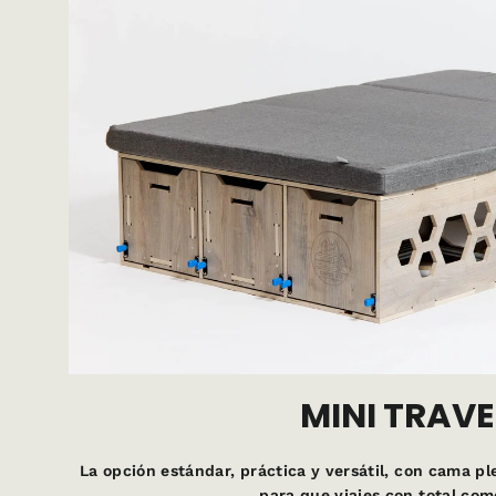
MINI TRAVE
La opción estándar, práctica y versátil, con cama p
para que viajes con total co