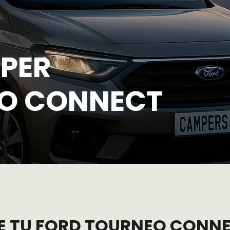
PER
EO CONNECT
E TU FORD TOURNEO CONNE