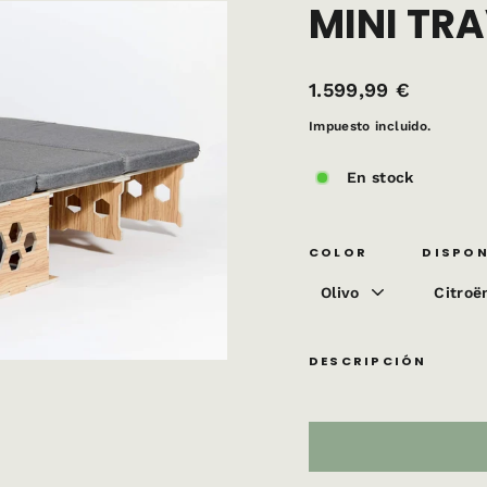
MINI TRA
Precio
1.599,99 €
habitual
Impuesto incluido.
En stock
COLOR
DISPON
DESCRIPCIÓN