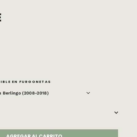
E
IBLE EN FURGONETAS
AGREGAR AL CARRITO