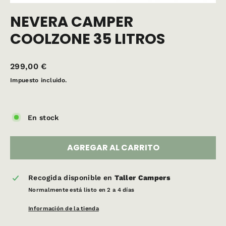
(ESC)
NEVERA CAMPER
COOLZONE 35 LITROS
Precio
299,00 €
habitual
Impuesto incluido.
En stock
AGREGAR AL CARRITO
Recogida disponible en
Taller Campers
Normalmente está listo en 2 a 4 días
Información de la tienda