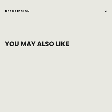
DESCRIPCIÓN
YOU MAY ALSO LIKE
Nevera Camper Coolzone 35 Litros